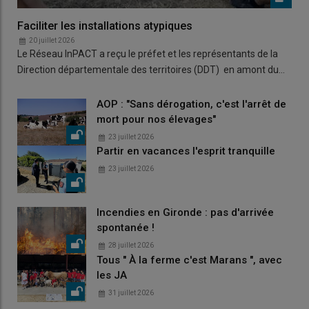
Faciliter les installations atypiques
20 juillet 2026
Le Réseau InPACT a reçu le préfet et les représentants de la
Direction départementale des territoires (DDT) en amont du…
AOP : "Sans dérogation, c'est l'arrêt de
mort pour nos élevages"
23 juillet 2026
Partir en vacances l'esprit tranquille
23 juillet 2026
Incendies en Gironde : pas d'arrivée
spontanée !
28 juillet 2026
Tous " À la ferme c'est Marans ", avec
les JA
31 juillet 2026