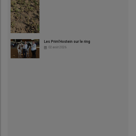
Les Prim'Hostein sur le ring
02 août 2026