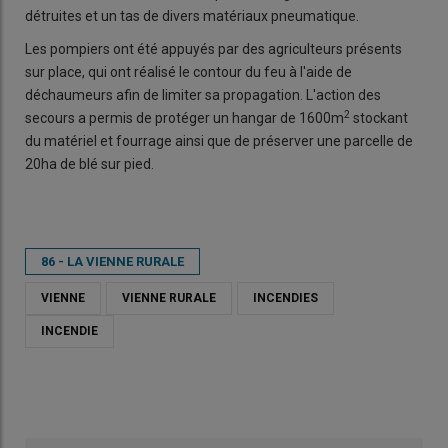
détruites et un tas de divers matériaux pneumatique.
Les pompiers ont été appuyés par des agriculteurs présents
sur place, qui ont réalisé le contour du feu à l'aide de
déchaumeurs afin de limiter sa propagation. L'action des
2
secours a permis de protéger un hangar de 1600m
stockant
du matériel et fourrage ainsi que de préserver une parcelle de
20ha de blé sur pied.
86 - LA VIENNE RURALE
VIENNE
VIENNE RURALE
INCENDIES
INCENDIE