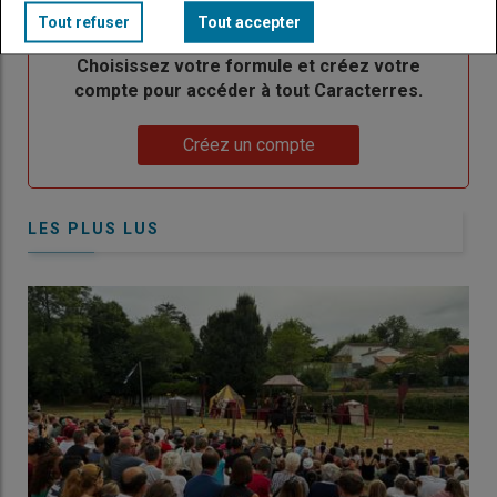
TITRE
CRÉEZ UN COMPTE
Tout refuser
Tout accepter
Body
Choisissez votre formule et créez votre
compte pour accéder à tout Caracterres.
Lien
Créez un compte
LES PLUS LUS