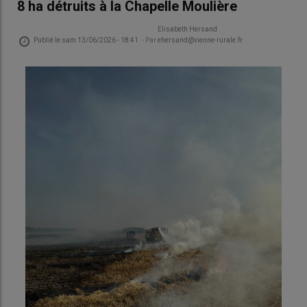
8 ha détruits à la Chapelle Moulière
Elisabeth Hersand
Publié le
sam 13/06/2026 - 18:41
- Par
ehersand@vienne-rurale.fr