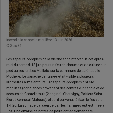
incendie la chapelle moulière 13 juin 2026
© Sdis 86
Les sapeurs-pompiers de la Vienne sont intervenus cet après-
midi du samedi 13 juin pour un feu de chaume et de culture sur
pied au lieu-dit Les Maillets, sur la commune de La Chapelle-
Moulière. Le panache de fumée était visible à plusieurs
kilomètres aux alentours. 32 sapeurs-pompiers ont été
mobilisés (dont lances provenant des centres d'incendie et de
secours de Châtellerault (2 engins), Chauvigny, Poitiers Saint-
Éloi et Bonneuil-Matours), et sont parvenus à fixer le feu vers
17h20.
La surface parcourue par les flammes est estimée à
8ha.
Une dizaine de bottes de paille ont également été