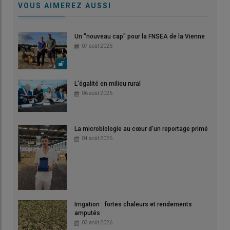
VOUS AIMEREZ AUSSI
Un "nouveau cap" pour la FNSEA de la Vienne
07 août 2026
L'égalité en milieu rural
06 août 2026
La microbiologie au cœur d'un reportage primé
04 août 2026
Irrigation : fortes chaleurs et rendements
amputés
03 août 2026