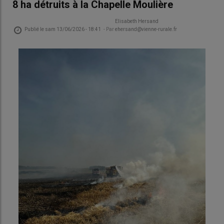
8 ha détruits à la Chapelle Moulière
Elisabeth Hersand
Publié le
sam 13/06/2026 - 18:41
- Par
ehersand@vienne-rurale.fr