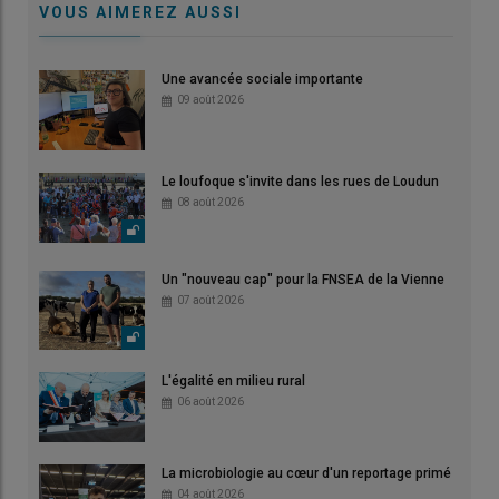
VOUS AIMEREZ AUSSI
Une avancée sociale importante
09 août 2026
Le loufoque s'invite dans les rues de Loudun
08 août 2026
Un "nouveau cap" pour la FNSEA de la Vienne
07 août 2026
L'égalité en milieu rural
06 août 2026
La microbiologie au cœur d'un reportage primé
04 août 2026