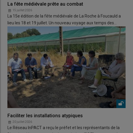
La fête médiévale prête au combat
15 juillet 2026
La 15e édition de la fête médiévale de La Roche à Foucauld a
lieu les 18 et 19 juillet. Un nouveau voyage aux temps des…
Faciliter les installations atypiques
20 juillet 2026
Le Réseau InPACT a reçu le préfet et les représentants de la