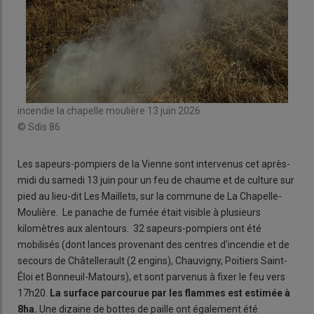
incendie la chapelle moulière 13 juin 2026
© Sdis 86
Les sapeurs-pompiers de la Vienne sont intervenus cet après-
midi du samedi 13 juin pour un feu de chaume et de culture sur
pied au lieu-dit Les Maillets, sur la commune de La Chapelle-
Moulière. Le panache de fumée était visible à plusieurs
kilomètres aux alentours. 32 sapeurs-pompiers ont été
mobilisés (dont lances provenant des centres d'incendie et de
secours de Châtellerault (2 engins), Chauvigny, Poitiers Saint-
Éloi et Bonneuil-Matours), et sont parvenus à fixer le feu vers
17h20.
La surface parcourue par les flammes est estimée à
8ha.
Une dizaine de bottes de paille ont également été