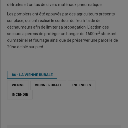
détruites et un tas de divers matériaux pneumatique.
Les pompiers ont été appuyés par des agriculteurs présents
sur place, qui ont réalisé le contour du feu à l'aide de
déchaumeurs afin de limiter sa propagation. L'action des
2
secours a permis de protéger un hangar de 1600m
stockant
du matériel et fourrage ainsi que de préserver une parcelle de
20ha de blé sur pied.
86 - LA VIENNE RURALE
VIENNE
VIENNE RURALE
INCENDIES
INCENDIE