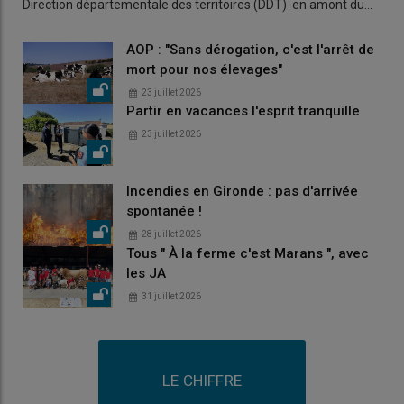
Direction départementale des territoires (DDT) en amont du…
AOP : "Sans dérogation, c'est l'arrêt de
mort pour nos élevages"
23 juillet 2026
Partir en vacances l'esprit tranquille
23 juillet 2026
Incendies en Gironde : pas d'arrivée
spontanée !
28 juillet 2026
Tous " À la ferme c'est Marans ", avec
les JA
31 juillet 2026
LE CHIFFRE