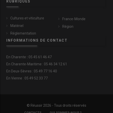
RUBRIQUES
Cultures et viticulture
France-Monde
Matériel
Région
Réglementation
INFORMATIONS DE CONTACT
En
Charente
:
05 45 61 46 47
En Charente-Maritime : 05 46 34 12 61
En Deux-Sèvres : 05 49 77 16 40
En Vienne : 05 49 52 33 77
© Réussir 2026 - Tous droits réservés
FOOTER
CONTACTS
QUI SOMMES-NOUS ?