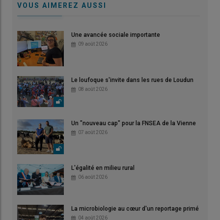
VOUS AIMEREZ AUSSI
Une avancée sociale importante
09 août 2026
Le loufoque s'invite dans les rues de Loudun
08 août 2026
Un "nouveau cap" pour la FNSEA de la Vienne
07 août 2026
L'égalité en milieu rural
06 août 2026
La microbiologie au cœur d'un reportage primé
04 août 2026