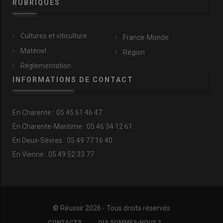
RUBRIQUES
Cultures et viticulture
France-Monde
Matériel
Région
Réglementation
INFORMATIONS DE CONTACT
En
Charente
:
05 45 61 46 47
En Charente-Maritime : 05 46 34 12 61
En Deux-Sèvres : 05 49 77 16 40
En Vienne : 05 49 52 33 77
© Réussir 2026 - Tous droits réservés
FOOTER
CONTACTS
QUI SOMMES-NOUS ?