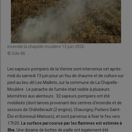
incendie la chapelle moulière 13 juin 2026
© Sdis 86
Les sapeurs-pompiers de la Vienne sont intervenus cet après-
midi du samedi 13 juin pour un feu de chaume et de culture sur
pied au lieu-dit Les Maillets, sur la commune de La Chapelle-
Moulière. Le panache de fumée était visible à plusieurs
kilomètres aux alentours. 32 sapeurs-pompiers ont été
mobilisés (dont lances provenant des centres d'incendie et de
secours de Châtellerault (2 engins), Chauvigny, Poitiers Saint-
Éloi et Bonneuil-Matours), et sont parvenus à fixer le feu vers
17h20.
La surface parcourue par les flammes est estimée à
8ha.
Une dizaine de bottes de paille ont également été