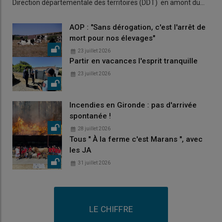
Direction départementale des territoires (DDT) en amont du…
AOP : "Sans dérogation, c'est l'arrêt de
mort pour nos élevages"
23 juillet 2026
Partir en vacances l'esprit tranquille
23 juillet 2026
Incendies en Gironde : pas d'arrivée
spontanée !
28 juillet 2026
Tous " À la ferme c'est Marans ", avec
les JA
31 juillet 2026
LE CHIFFRE