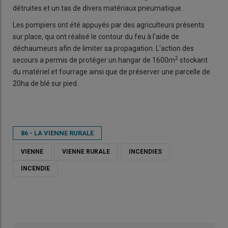
détruites et un tas de divers matériaux pneumatique.
Les pompiers ont été appuyés par des agriculteurs présents
sur place, qui ont réalisé le contour du feu à l'aide de
déchaumeurs afin de limiter sa propagation. L'action des
2
secours a permis de protéger un hangar de 1600m
stockant
du matériel et fourrage ainsi que de préserver une parcelle de
20ha de blé sur pied.
86 - LA VIENNE RURALE
VIENNE
VIENNE RURALE
INCENDIES
INCENDIE