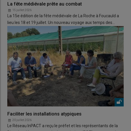
La fête médiévale prête au combat
15 juillet 2026
La 15e édition de la fête médiévale de La Roche à Foucauld a
lieu les 18 et 19 juillet. Un nouveau voyage aux temps des…
Faciliter les installations atypiques
20 juillet 2026
Le Réseau InPACT a reçu le préfet et les représentants de la