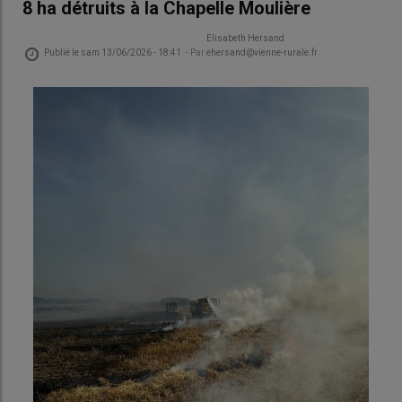
8 ha détruits à la Chapelle Moulière
Elisabeth Hersand
Publié le
sam 13/06/2026 - 18:41
- Par
ehersand@vienne-rurale.fr