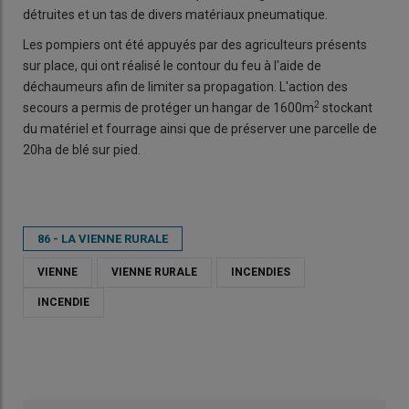
détruites et un tas de divers matériaux pneumatique.
Les pompiers ont été appuyés par des agriculteurs présents
sur place, qui ont réalisé le contour du feu à l'aide de
déchaumeurs afin de limiter sa propagation. L'action des
2
secours a permis de protéger un hangar de 1600m
stockant
du matériel et fourrage ainsi que de préserver une parcelle de
20ha de blé sur pied.
86 - LA VIENNE RURALE
VIENNE
VIENNE RURALE
INCENDIES
INCENDIE