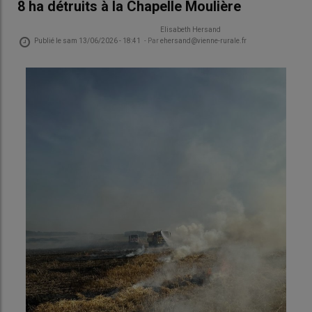
8 ha détruits à la Chapelle Moulière
Elisabeth Hersand
Publié le
sam 13/06/2026 - 18:41
- Par
ehersand@vienne-rurale.fr