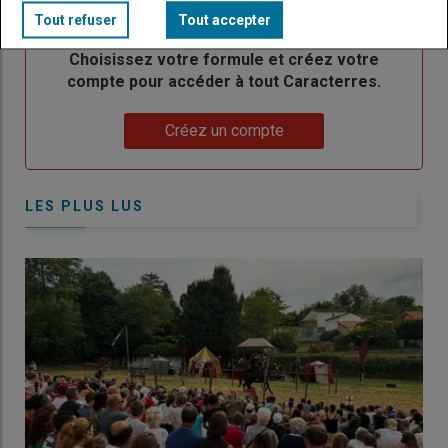
TITRE
CRÉEZ UN COMPTE
Tout refuser
Tout accepter
Body
Choisissez votre formule et créez votre
compte pour accéder à tout Caracterres.
Lien
Créez un compte
LES PLUS LUS