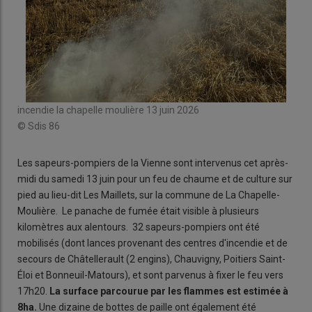
incendie la chapelle moulière 13 juin 2026
© Sdis 86
Les sapeurs-pompiers de la Vienne sont intervenus cet après-
midi du samedi 13 juin pour un feu de chaume et de culture sur
pied au lieu-dit Les Maillets, sur la commune de La Chapelle-
Moulière. Le panache de fumée était visible à plusieurs
kilomètres aux alentours. 32 sapeurs-pompiers ont été
mobilisés (dont lances provenant des centres d'incendie et de
secours de Châtellerault (2 engins), Chauvigny, Poitiers Saint-
Éloi et Bonneuil-Matours), et sont parvenus à fixer le feu vers
17h20.
La surface parcourue par les flammes est estimée à
8ha.
Une dizaine de bottes de paille ont également été