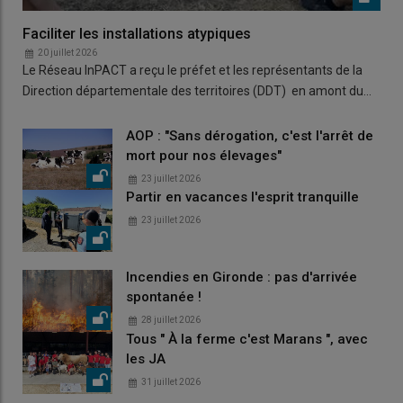
Faciliter les installations atypiques
20 juillet 2026
Le Réseau InPACT a reçu le préfet et les représentants de la
Direction départementale des territoires (DDT) en amont du…
AOP : "Sans dérogation, c'est l'arrêt de
mort pour nos élevages"
23 juillet 2026
Partir en vacances l'esprit tranquille
23 juillet 2026
Incendies en Gironde : pas d'arrivée
spontanée !
28 juillet 2026
Tous " À la ferme c'est Marans ", avec
les JA
31 juillet 2026