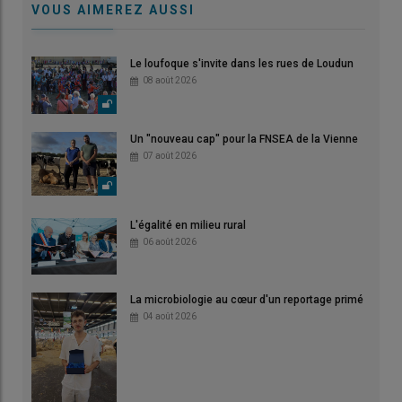
VOUS AIMEREZ AUSSI
Le loufoque s'invite dans les rues de Loudun
08 août 2026
Un "nouveau cap" pour la FNSEA de la Vienne
07 août 2026
L'égalité en milieu rural
06 août 2026
La microbiologie au cœur d'un reportage primé
04 août 2026