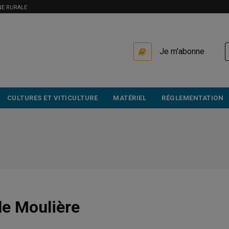
NE RURALE
USER
Je m'abonne
ACCOUNT
MENU
CULTURES ET VITICULTURE
MATÉRIEL
RÉGLEMENTATION
lle Moulière