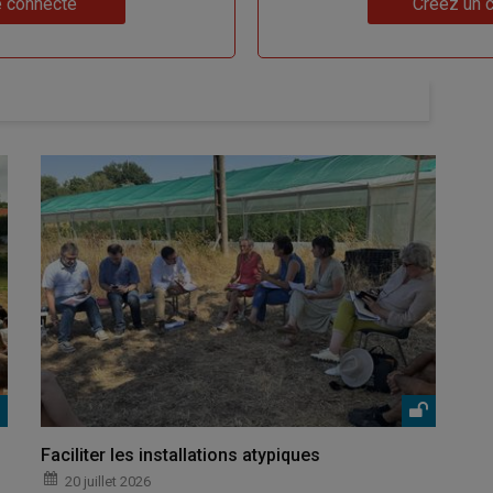
 connecte
Créez un 
Faciliter les installations atypiques
20 juillet 2026