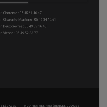
En
Charente
:
05 45 61 46 47
En Charente-Maritime : 05 46 34 12 61
En Deux-Sèvres : 05 49 77 16 40
En Vienne : 05 49 52 33 77
S LÉGALES
MODIFIER MES PRÉFÉRENCES COOKIES