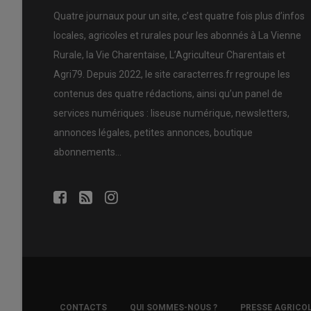
Quatre journaux pour un site, c’est quatre fois plus d’infos
locales, agricoles et rurales pour les abonnés à La Vienne
Rurale, la Vie Charentaise, L’Agriculteur Charentais et
Agri79. Depuis 2022, le site caracterres.fr regroupe les
contenus des quatre rédactions, ainsi qu’un panel de
services numériques : liseuse numérique, newsletters,
annonces légales, petites annonces, boutique
abonnements…
FOOTER
CONTACTS
QUI SOMMES-NOUS ?
PRESSE AGRICO