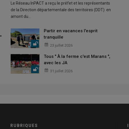
Le Réseau InPACT a reçu le préfet et les représentants
de la Direction départementale des territoires (DDT) en
amont du…
Partir en vacances l'esprit
"
tranquille
23 juillet 2026
Tous " À la ferme c'est Marans ",
avec les JA
31 juillet 2026
RUBRIQUES