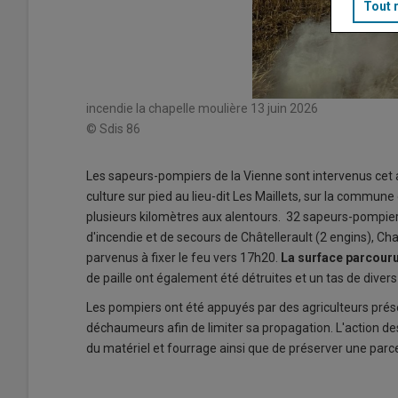
Tout 
incendie la chapelle moulière 13 juin 2026
© Sdis 86
Les sapeurs-pompiers de la Vienne sont intervenus cet 
culture sur pied au lieu-dit Les Maillets, sur la commun
plusieurs kilomètres aux alentours. 32 sapeurs-pompier
d'incendie et de secours de Châtellerault (2 engins), Cha
parvenus à fixer le feu vers 17h20.
La surface parcouru
de paille ont également été détruites et un tas de dive
Les pompiers ont été appuyés par des agriculteurs présent
déchaumeurs afin de limiter sa propagation. L'action 
du matériel et fourrage ainsi que de préserver une parce