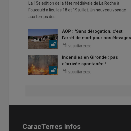
La 15e édition de la fête médiévale de La Roche à
Foucauld a lieu les 18 et 19 juillet. Un nouveau voyage
aux temps des…
AOP : "Sans dérogation, c'est
l'arrêt de mort pour nos élevages
23 juillet 2026
Incendies en Gironde : pas
d'arrivée spontanée !
28 juillet 2026
CaracTerres Infos