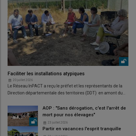
Faciliter les installations atypiques
20 juillet 2026
Le Réseau InPACT a reçu le préfet et les représentants de la
Direction départementale des territoires (DDT) en amont du…
AOP : "Sans dérogation, c'est l'arrêt de
mort pour nos élevages"
23 juillet 2026
Partir en vacances l'esprit tranquille