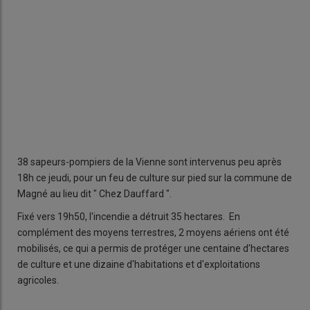
38 sapeurs-pompiers de la Vienne sont intervenus peu après
18h ce jeudi, pour un feu de culture sur pied sur la commune de
Magné au lieu dit " Chez Dauffard ".
Fixé vers 19h50, l'incendie a détruit 35 hectares. En
complément des moyens terrestres, 2 moyens aériens ont été
mobilisés, ce qui a permis de protéger une centaine d'hectares
de culture et une dizaine d'habitations et d'exploitations
agricoles.