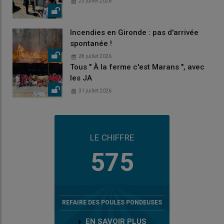
23 juillet 2026
Incendies en Gironde : pas d'arrivée
spontanée !
28 juillet 2026
Tous " À la ferme c'est Marans ", avec
les JA
31 juillet 2026
LE CHIFFRE
575
REFAIRE DES POULES PONDEUSES
EN SAVOIR PLUS