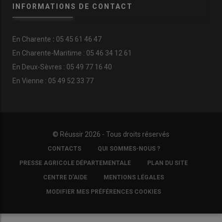
INFORMATIONS DE CONTACT
En
Charente
:
05 45 61 46 47
En Charente-Maritime : 05 46 34 12 61
En Deux-Sèvres : 05 49 77 16 40
En Vienne : 05 49 52 33 77
© Réussir 2026 - Tous droits réservés
FOOTER
CONTACTS
QUI SOMMES-NOUS ?
COPYRIGHT
PRESSE AGRICOLE DÉPARTEMENTALE
PLAN DU SITE
CENTRE D'AIDE
MENTIONS LÉGALES
MODIFIER MES PRÉFÉRENCES COOKIES