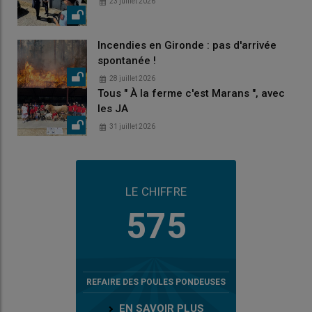
23 juillet 2026
Incendies en Gironde : pas d'arrivée
spontanée !
28 juillet 2026
Tous " À la ferme c'est Marans ", avec
les JA
31 juillet 2026
LE CHIFFRE
575
REFAIRE DES POULES PONDEUSES
EN SAVOIR PLUS