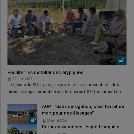
Faciliter les installations atypiques
20 juillet 2026
Le Réseau InPACT a reçu le préfet et les représentants de la
Direction départementale des territoires (DDT) en amont du…
AOP : "Sans dérogation, c'est l'arrêt de
mort pour nos élevages"
23 juillet 2026
Partir en vacances l'esprit tranquille