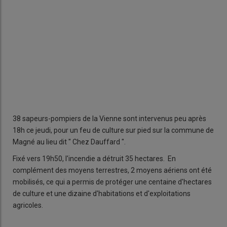
38 sapeurs-pompiers de la Vienne sont intervenus peu après
18h ce jeudi, pour un feu de culture sur pied sur la commune de
Magné au lieu dit " Chez Dauffard ".
Fixé vers 19h50, l'incendie a détruit 35 hectares. En
complément des moyens terrestres, 2 moyens aériens ont été
mobilisés, ce qui a permis de protéger une centaine d'hectares
de culture et une dizaine d'habitations et d'exploitations
agricoles.