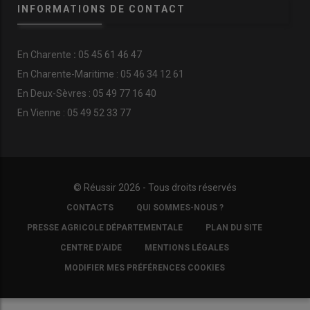
INFORMATIONS DE CONTACT
En
Charente
:
05 45 61 46 47
En Charente-Maritime : 05 46 34 12 61
En Deux-Sèvres : 05 49 77 16 40
En Vienne : 05 49 52 33 77
© Réussir 2026 - Tous droits réservés
FOOTER
CONTACTS
QUI SOMMES-NOUS ?
COPYRIGHT
PRESSE AGRICOLE DÉPARTEMENTALE
PLAN DU SITE
CENTRE D'AIDE
MENTIONS LÉGALES
MODIFIER MES PRÉFÉRENCES COOKIES